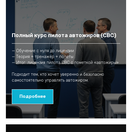
Полный курс пилота автожиров (СВС)
— Обучение с нуля до лицензии
— Теория + тренажёр + полёты
— Итог: лицензия пилота СВС с пометкой «автожиры»
Подходит тем, кто хочет уверенно и безопасно
самостоятельно управлять автожиром.
Подробнее