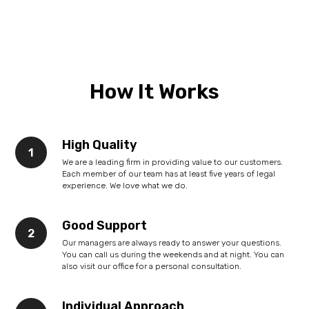
How It Works
High Quality
We are a leading firm in providing value to our customers.
Each member of our team has at least five years of legal
experience. We love what we do.
Good Support
Our managers are always ready to answer your questions.
You can call us during the weekends and at night. You can
also visit our office for a personal consultation.
Individual Approach