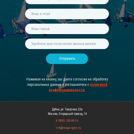
Отправить
Нажимая на кнопку, вы даете согласие на обработку
персональных данных и соглашаетесь c
политикой
конфиденциальности
.
Дубна, ул. Тверская, 22а
Москва, Огородный проезд, 14
8 (800) 550-80-16
info@magnigyro.ru