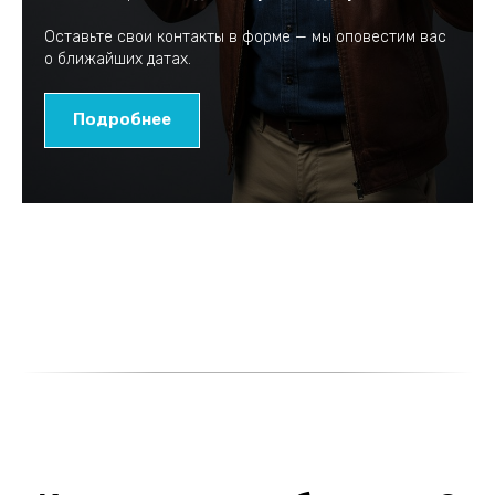
Оставьте свои контакты в форме — мы оповестим вас
о ближайших датах.
Подробнее