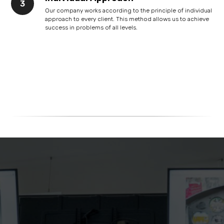
Our company works according to the principle of individual
approach to every client. This method allows us to achieve
success in problems of all levels.