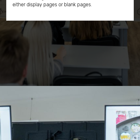
either display pages or blank pages.