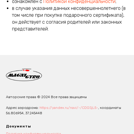
ознакомлен с
Политикой конфиденциальности
;
в случае указания данных несовершеннолетнего (в
том числе при покупке подарочного сертификата),
он действует с согласия родителей или законных
представителей.
Авторские права © 2024 Все права защищены
Адрес аэродрома:
https://yandex.ru/navi/-/CDGSjL5-
, координаты
56.806954, 37.245448
Документы
Политика конфиденциальности