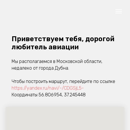
Приветствуем тебя, дорогой
любитель авиации
Мы располагаемся в Московской области,
недалеко от города Дубна.
Чтобы построить маршрут, перейдите по ссылке
https://yandex.ru/navi/-/CDGSjL5-
Координаты 56.806954, 37.245448