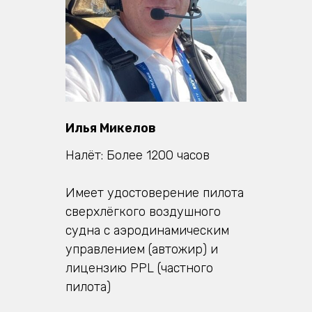
Илья Микелов
Налёт: Более 1200 часов
Имеет удостоверение пилота
сверхлёгкого воздушного
судна с аэродинамическим
управлением (автожир) и
лицензию PPL (частного
пилота)