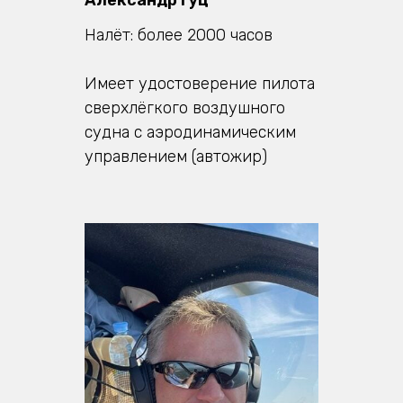
Александр Гуц
Налёт: более 2000 часов
Имеет удостоверение пилота
сверхлёгкого воздушного
судна с аэродинамическим
управлением (автожир)