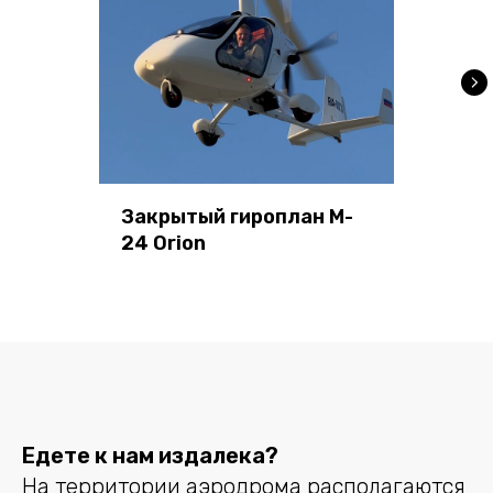
Закрытый гироплан M-
24 Orion
Едете к нам издалека?
На территории аэродрома располагаются